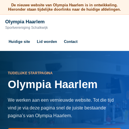
De nieuwe website van Olympia Haarlem is in ontwikkeling.
Hieronder staan tijdelijke doorlinks naar de huidige afdelingen.
Olympia Haarlem
Sportvereniging Schalkwijk
Huidige site
Lid worden
Contact
TIJDELIJKE STARTPAGINA
Olympia Haarlem
We werken aan een vernieuwde website. Tot die tijd
vind je via deze pagina snel de juiste bestaande
pagina’s van Olympia Haarlem.