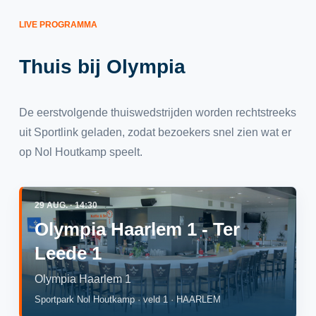
LIVE PROGRAMMA
Thuis bij Olympia
De eerstvolgende thuiswedstrijden worden rechtstreeks
uit Sportlink geladen, zodat bezoekers snel zien wat er
op Nol Houtkamp speelt.
29 AUG. · 14:30
Olympia Haarlem 1 - Ter
Leede 1
Olympia Haarlem 1
Sportpark Nol Houtkamp · veld 1 · HAARLEM