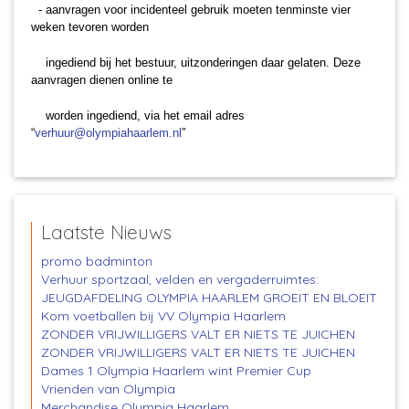
- aanvragen voor incidenteel gebruik moeten tenminste vier
weken tevoren worden
ingediend bij het bestuur, uitzonderingen daar gelaten. Deze
aanvragen dienen online te
worden ingediend, via het email adres
“
verhuur@olympiahaarlem.nl
”
Laatste Nieuws
promo badminton
Verhuur sportzaal, velden en vergaderruimtes:
JEUGDAFDELING OLYMPIA HAARLEM GROEIT EN BLOEIT
Kom voetballen bij VV Olympia Haarlem
ZONDER VRIJWILLIGERS VALT ER NIETS TE JUICHEN
ZONDER VRIJWILLIGERS VALT ER NIETS TE JUICHEN
Dames 1 Olympia Haarlem wint Premier Cup
Vrienden van Olympia
Merchandise Olympia Haarlem