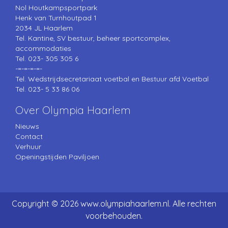
Nol Houtkampsportpark
Henk van Turnhoutpad 1
2034 JL Haarlem
Tel. Kantine, SV bestuur, beheer sportcomplex,
accommodaties
Tel. 023- 305 305 6
-=-=-=-=-
Tel. Wedstrijdsecretariaat voetbal en Bestuur afd Voetbal
Tel. 023- 5 33 86 06
Over Olympia Haarlem
Nieuws
Contact
Verhuur
Openingstijden Paviljoen
Copyright © 2026 www.olympiahaarlem.nl. Alle rechten
voorbehouden.