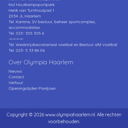
Nol Houtkampsportpark
Henk van Turnhoutpad 1
2034 JL Haarlem
Tel. Kantine, SV bestuur, beheer sportcomplex,
accommodaties
Tel. 023- 305 305 6
-=-=-=-=-
Tel. Wedstrijdsecretariaat voetbal en Bestuur afd Voetbal
Tel. 023- 5 33 86 06
Over Olympia Haarlem
Nieuws
Contact
Verhuur
Openingstijden Paviljoen
Copyright © 2026 www.olympiahaarlem.nl. Alle rechten
voorbehouden.