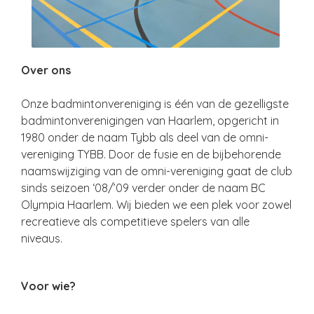
Over ons
Onze badmintonvereniging is één van de gezelligste
badmintonverenigingen van Haarlem, opgericht in
1980 onder de naam Tybb als deel van de omni-
vereniging TYBB. Door de fusie en de bijbehorende
naamswijziging van de omni-vereniging gaat de club
sinds seizoen ‘08/’09 verder onder de naam BC
Olympia Haarlem. Wij bieden we een plek voor zowel
recreatieve als competitieve spelers van alle
niveaus.
Voor wie?