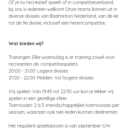
Of je nu recreatief speelt of in competitieverband,
bij ons is iedereen welkom! Onze teams komen uit in
diverse divisies van Badminton Nederland, van de 4e
tot de 9e divisie, inclusief een herencompetitie.
Wat bieden wij?
Trainingen: Elke woensdag is er training zowel voor
recreanten als competitiespelers
20:00 - 21:00: Lagere divisies
21:00 - 22:00: Midden- tot hogere divisies
Vrij spelen: Van 19:45 tot 22:30 uur kun je lekker vrij
spelen in een gezellige sfeer.
Toernooien: 2 à 3 vriendschappelijke toernooitjes per
seizoen, waaraan ook niet-leden kunnen deelnemen.
Het reguliere speelseizoen is van september t/m