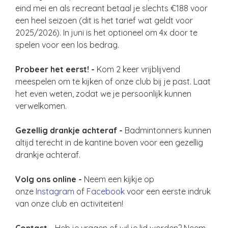
eind mei en als recreant betaal je slechts €188 voor
een heel seizoen (dit is het tarief wat geldt voor
2025/2026). In juni is het optioneel om 4x door te
spelen voor een los bedrag.
Probeer het eerst! -
Kom 2 keer vrijblijvend
meespelen om te kijken of onze club bij je past. Laat
het even weten, zodat we je persoonlijk kunnen
verwelkomen.
Gezellig drankje achteraf -
Badmintonners kunnen
altijd terecht in de kantine boven voor een gezellig
drankje achteraf.
Volg ons online -
Neem een kijkje op
onze
Instagram
of
Facebook
voor een eerste indruk
van onze club en activiteiten!