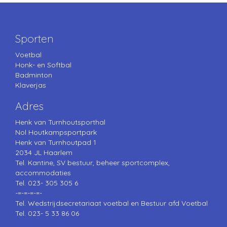
Sporten
Voetbal
Honk- en Softbal
Badminton
Klaverjas
Adres
Henk van Turnhoutsporthal
Nol Houtkampsportpark
Henk van Turnhoutpad 1
2034 JL Haarlem
Tel. Kantine, SV bestuur, beheer sportcomplex,
accommodaties
Tel. 023- 305 305 6
-=-=-=-=-
Tel. Wedstrijdsecretariaat voetbal en Bestuur afd Voetbal
Tel. 023- 5 33 86 06