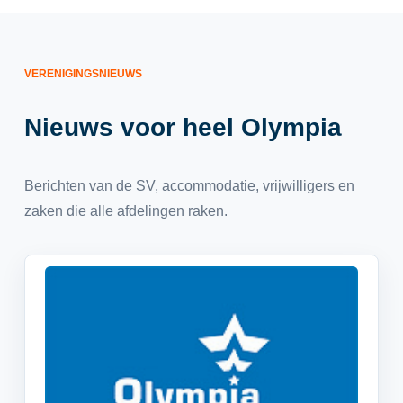
VERENIGINGSNIEUWS
Nieuws voor heel Olympia
Berichten van de SV, accommodatie, vrijwilligers en
zaken die alle afdelingen raken.