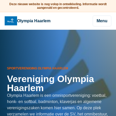
Deze nieuwe website is nog volop in ontwikkeling. Informatie wordt
aangevuld en gecontroleerd.
Olympia Haarlem
Menu
SPORTVERENIGING OLYMPIA HAARLEM
Vereniging Olympia
Haarlem
Olympia Haarlem is een omnisportvereniging: voetbal,
honk- en softbal, badminton, klaverjas en algemene
verenigingszaken komen hier samen. Op deze plek
verzamelen we informatie over de SV, het omnibestuur,