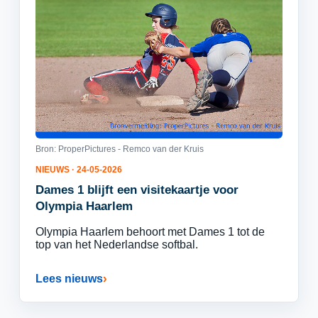
Bron: ProperPictures - Remco van der Kruis
NIEUWS · 24-05-2026
Dames 1 blijft een visitekaartje voor
Olympia Haarlem
Olympia Haarlem behoort met Dames 1 tot de
top van het Nederlandse softbal.
Lees nieuws