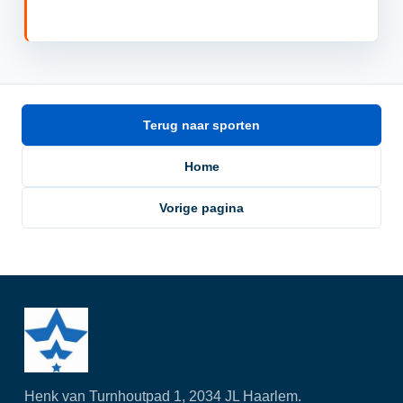
Terug naar sporten
Home
Vorige pagina
Henk van Turnhoutpad 1, 2034 JL Haarlem.