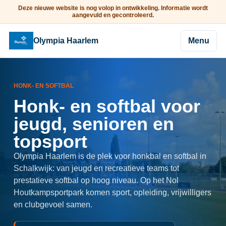
Deze nieuwe website is nog volop in ontwikkeling. Informatie wordt
aangevuld en gecontroleerd.
Olympia Haarlem
Menu
HONK- EN SOFTBAL
Honk- en softbal voor
jeugd, senioren en
topsport
Olympia Haarlem is de plek voor honkbal en softbal in
Schalkwijk: van jeugd en recreatieve teams tot
prestatieve softbal op hoog niveau. Op het Nol
Houtkampsportpark komen sport, opleiding, vrijwilligers
en clubgevoel samen.