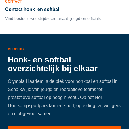
CONTACT
Contact honk- en softbal
Vind bestuur, wedstrijdsecretariaat, jeugd en officials.
AFDELING
Honk- en softbal
overzichtelijk bij elkaar
Olympia Haarlem is de plek voor honkbal en softbal in
Schalkwijk: van jeugd en recreatieve teams tot
prestatieve softbal op hoog niveau. Op het Nol
Houtkampsportpark komen sport, opleiding, vrijwilligers
en clubgevoel samen.