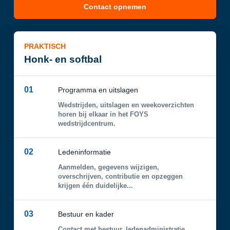
Contact opnemen
PRAKTISCH
Honk- en softbal
01
Programma en uitslagen
Wedstrijden, uitslagen en weekoverzichten
horen bij elkaar in het FOYS
wedstrijdcentrum.
02
Ledeninformatie
Aanmelden, gegevens wijzigen,
overschrijven, contributie en opzeggen
krijgen één duidelijke...
03
Bestuur en kader
Contact met bestuur, ledenadministratie,