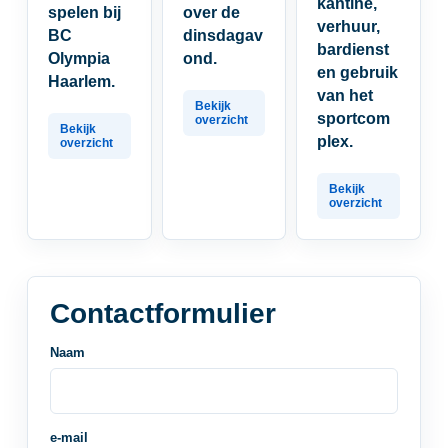
kantine,
spelen bij
over de
verhuur,
BC
dinsdagav
bardienst
Olympia
ond.
en gebruik
Haarlem.
van het
sportcom
plex.
Contactformulier
Naam
e-mail