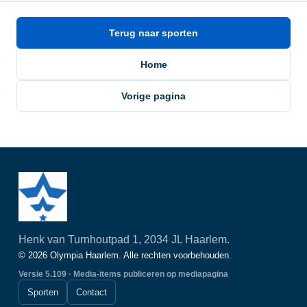
Terug naar sporten
Home
Vorige pagina
Henk van Turnhoutpad 1, 2034 JL Haarlem.
© 2026 Olympia Haarlem. Alle rechten voorbehouden.
Versie 5.109 · Media-items publiceren op mediapagina
Sporten
Contact