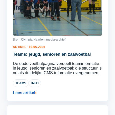
Bron: Olympia Haarlem media-archief
ARTIKEL · 10-05-2026
Teams: jeugd, senioren en zaalvoetbal
De oude voetbalpagina verdeelt teaminformatie
in jeugd, senioren en zaalvoetbal; die structuur is
nu als duidelijke CMS-informatie overgenomen.
TEAMS
INFO
Lees artikel