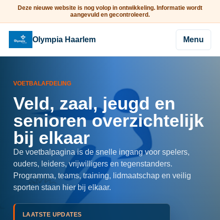
Deze nieuwe website is nog volop in ontwikkeling. Informatie wordt
aangevuld en gecontroleerd.
Olympia Haarlem
Menu
VOETBALAFDELING
Veld, zaal, jeugd en
senioren overzichtelijk
bij elkaar
De voetbalpagina is de snelle ingang voor spelers,
ouders, leiders, vrijwilligers en tegenstanders.
Programma, teams, training, lidmaatschap en veilig
sporten staan hier bij elkaar.
LAATSTE UPDATES