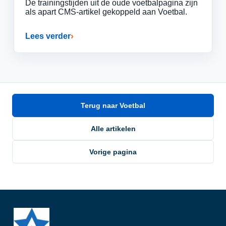
De trainingstijden uit de oude voetbalpagina zijn
als apart CMS-artikel gekoppeld aan Voetbal.
Lees verder
Terug naar Voetbal
Alle artikelen
Vorige pagina