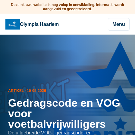
Deze nieuwe website is nog volop in ontwikkeling. Informatie wordt
aangevuld en gecontroleerd.
Olympia Haarlem
Menu
ARTIKEL · 10-05-2026
Gedragscode en VOG
voor
voetbalvrijwilligers
De uitgebreide VOG-, gedragscode- en