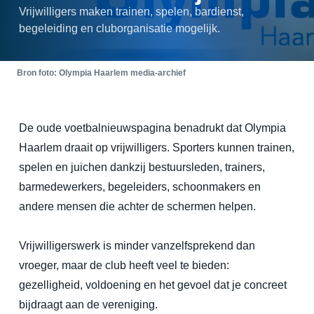
Vrijwilligers maken trainen, spelen, bardienst,
begeleiding en cluborganisatie mogelijk.
Bron foto: Olympia Haarlem media-archief
De oude voetbalnieuwspagina benadrukt dat Olympia
Haarlem draait op vrijwilligers. Sporters kunnen trainen,
spelen en juichen dankzij bestuursleden, trainers,
barmedewerkers, begeleiders, schoonmakers en
andere mensen die achter de schermen helpen.
Vrijwilligerswerk is minder vanzelfsprekend dan
vroeger, maar de club heeft veel te bieden:
gezelligheid, voldoening en het gevoel dat je concreet
bijdraagt aan de vereniging.