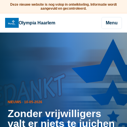
Deze nieuwe website is nog volop in ontwikkeling. Informatie wordt
aangevuld en gecontroleerd.
Olympia Haarlem
Menu
NIEUWS · 10-05-2026
Zonder vrijwilligers
valt er niets te juichen