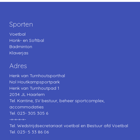
Sporten
Voetbal
Honk- en Softbal
Badminton
Klaverjas
Adres
Henk van Turnhoutsporthal
Nol Houtkampsportpark
Henk van Turnhoutpad 1
2034 JL Haarlem
Tel. Kantine, SV bestuur, beheer sportcomplex,
accommodaties
Tel. 023- 305 305 6
-=-=-=-=-
Tel. Wedstrijdsecretariaat voetbal en Bestuur afd Voetbal
Tel. 023- 5 33 86 06